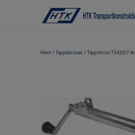
Hem
/
Tippskruvar
/ Tippskruv TS430/7 Ar