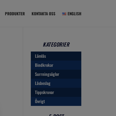
PRODUKTER
KONTAKTA OSS
ENGLISH
KATEGORIER
Lämlås
Bindkrokar
Surrningsöglor
Låsbeslag
Tippskruvar
Övrigt