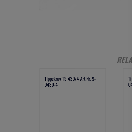
REL
Tippskruv TS 430/4 Art.Nr. 9-
Ti
0430-4
0